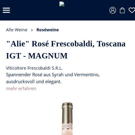
Alle Weine
Roséweine
"Alie" Rosé Frescobaldi, Toscana
IGT - MAGNUM
Viticoltore Frescobaldi S.R.L.
Spannender Rosé aus Syrah und Vermentino,
ausdrucksvoll und elegant.
mehr erfahren