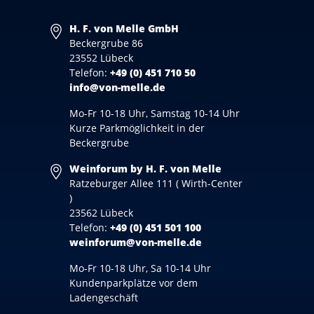
H. F. von Melle GmbH
Beckergrube 86
23552 Lübeck
Telefon:
+49 (0) 451 710 50
info@von-melle.de
Mo-Fr 10-18 Uhr, Samstag 10-14 Uhr
Kurze Parkmöglichkeit in der
Beckergrube
Weinforum by H. F. von Melle
Ratzeburger Allee 111 ( Wirth-Center
)
23562 Lübeck
Telefon:
+49 (0) 451 501 100
weinforum@von-melle.de
Mo-Fr 10-18 Uhr, Sa 10-14 Uhr
Kundenparkplätze vor dem
Ladengeschäft